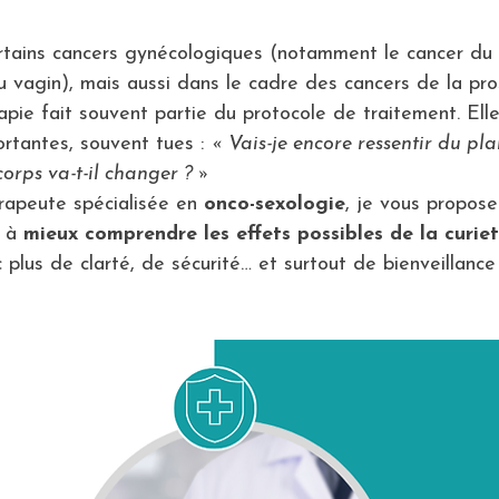
tains cancers gynécologiques (notamment le cancer du co
 vagin), mais aussi dans le cadre des cancers de la pro
apie fait souvent partie du protocole de traitement. Ell
rtantes, souvent tues : 
« Vais-je encore ressentir du plai
orps va-t-il changer ? »
rapeute spécialisée en 
onco-sexologie
, je vous propose
 à 
mieux comprendre les effets possibles de la curie
 plus de clarté, de sécurité… et surtout de bienveillance