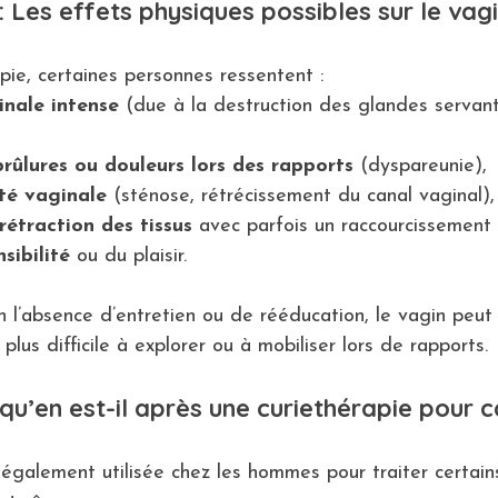
 Les effets physiques possibles sur le vagin
pie, certaines personnes ressentent :
inale intense
 (due à la destruction des glandes servant
rûlures ou douleurs lors des rapports
 (dyspareunie),
ité vaginale
 (sténose, rétrécissement du canal vaginal),
étraction des tissus
 avec parfois un raccourcissement
sibilité
 ou du plaisir.
n l’absence d’entretien ou de rééducation, le vagin peut
 plus difficile à explorer ou à mobiliser lors de rapports.
qu’en est-il après une curiethérapie pour c
 également utilisée chez les hommes pour traiter certain