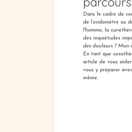
parcours
Dans le cadre de cer
de l’endomètre ou du
l'homme, la curiethér
des inquiétudes impo
des douleurs ? Mon c
En tant que sexothé
article de vous aider
vous y préparer avec
même.