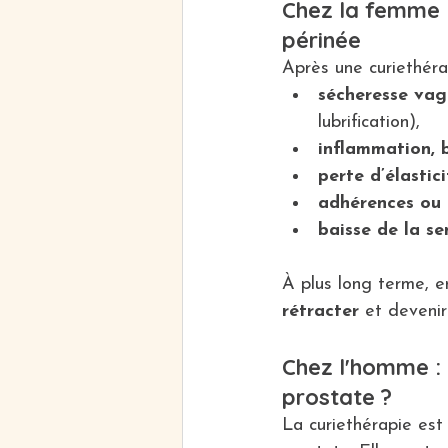
Chez la femme :
périnée
Après une curiethéra
sécheresse vag
lubrification),
inflammation, b
perte d’élastic
adhérences ou r
baisse de la sen
À plus long terme, e
rétracter
 et devenir
Chez l'homme : 
prostate ?
La curiethérapie est