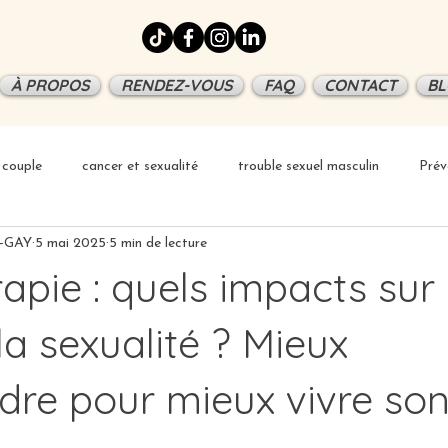
À PROPOS
RENDEZ-VOUS
FAQ
CONTACT
BL
couple
cancer et sexualité
trouble sexuel masculin
Prév
E-GAY
5 mai 2025
5 min de lecture
apie : quels impacts sur 
la sexualité ? Mieux
re pour mieux vivre so