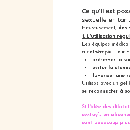
Ce qu’il est po
sexuelle en ta
Heureusement, 
des 
1. L’utilisation rég
Les équipes médical
curiethérapie. Leur b
préserver la s
éviter la sténo
favoriser une r
Utilisés avec un gel 
se reconnecter à s
Si l'idée des dilata
sextoy's en silicon
sont beaucoup plus