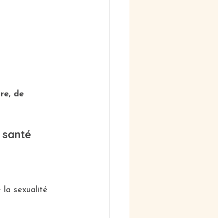
re, de 
 santé 
la sexualité 