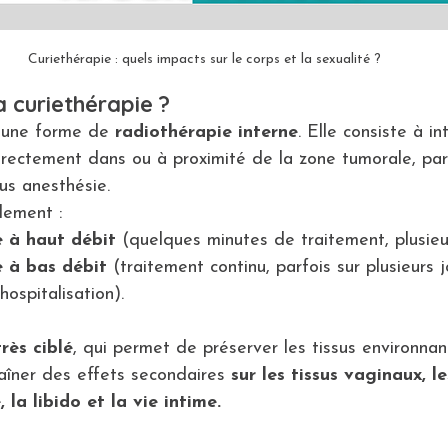
Curiethérapie : quels impacts sur le corps et la sexualité ?
a curiethérapie ?
 une forme de 
radiothérapie interne
. Elle consiste à in
irectement dans ou à proximité de la zone tumorale, par
us anesthésie.
lement :
e à haut débit
 (quelques minutes de traitement, plusieu
e à bas débit
 (traitement continu, parfois sur plusieurs j
hospitalisation).
très ciblé
, qui permet de préserver les tissus environnan
îner des effets secondaires 
sur les tissus vaginaux, le
la libido et la vie intime.