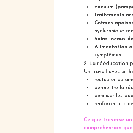
vacuum (pompe
traitements or
Crèmes apaisan
hyaluronique rect
Soins locaux d
Alimentation 
symptômes.
2. La rééducation p
Un travail avec un
 k
restaurer ou amél
permettre la réc
diminuer les dou
renforcer le plai
Ce que traverse un
compréhension que 