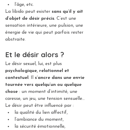
l’âge, etc.
La libido peut exister 
sans qu’il y ait 
d’objet de désir précis
. C’est une 
sensation intérieure, une pulsion, une 
énergie de vie qui peut parfois rester 
abstraite.
Et le désir alors ?
Le désir sexuel, lui, est plus 
psychologique, relationnel et 
contextuel
. Il 
s’ancre dans une envie 
tournée vers quelqu’un ou quelque 
chose
 : un moment d’intimité, une 
caresse, un jeu, une tension sensuelle…
Le désir peut être influencé par :
la qualité du lien affectif,
l’ambiance du moment,
la sécurité émotionnelle,