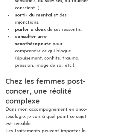
sensoriels, du slow sex, du toucher 
conscient…),
sortir du mental
 et des 
injonctions,
parler à deux
 de ses ressentis,
consulter un·e 
sexothérapeute
 pour 
comprendre ce qui bloque 
(épuisement, conflits, trauma, 
pression, image de soi, etc.).
Chez les femmes post-
cancer, une réalité 
complexe
Dans mon accompagnement en onco-
sexologie, je vois à quel point ce sujet 
est sensible.
Les traitements peuvent impacter la 