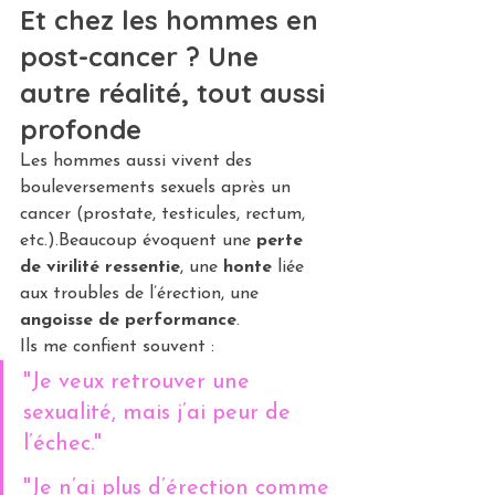
Et chez les hommes en 
post-cancer ? Une 
autre réalité, tout aussi 
profonde
Les hommes aussi vivent des 
bouleversements sexuels après un 
cancer (prostate, testicules, rectum, 
etc.).Beaucoup évoquent une 
perte 
de virilité ressentie
, une 
honte
 liée 
aux troubles de l’érection, une 
angoisse de performance
.
Ils me confient souvent :
"Je veux retrouver une 
sexualité, mais j’ai peur de 
l’échec."
"Je n’ai plus d’érection comme 