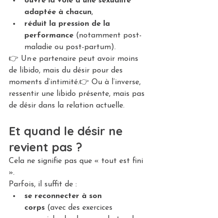
ouvre la voie à une sexualité 
adaptée à chacun
,
réduit la pression de la 
performance
 (notamment post-
maladie ou post-partum).
👉 Un·e partenaire peut avoir moins 
de libido, mais du désir pour des 
moments d’intimité.👉 Ou à l’inverse, 
ressentir une libido présente, mais pas 
de désir dans la relation actuelle.
Et quand le désir ne 
revient pas ?
Cela ne signifie pas que « tout est fini 
».
Parfois, il suffit de :
se reconnecter à son 
corps
 (avec des exercices 