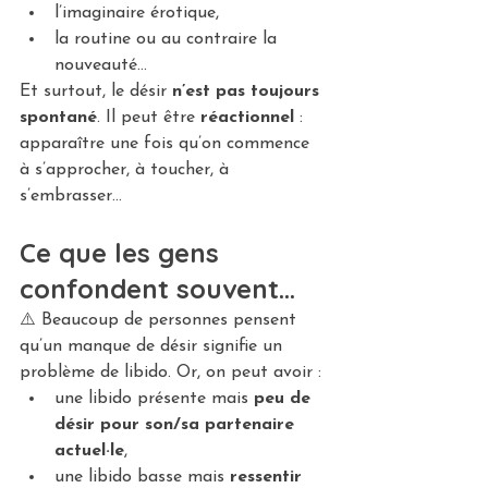
l’imaginaire érotique,
la routine ou au contraire la 
nouveauté…
Et surtout, le désir 
n’est pas toujours 
spontané
. Il peut être 
réactionnel
 : 
apparaître une fois qu’on commence 
à s’approcher, à toucher, à 
s’embrasser…
Ce que les gens 
confondent souvent…
⚠️ Beaucoup de personnes pensent 
qu’un manque de désir signifie un 
problème de libido. Or, on peut avoir :
une libido présente mais 
peu de 
désir pour son/sa partenaire 
actuel·le
,
une libido basse mais 
ressentir 