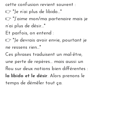
cette confusion revient souvent :
👉 "Je n’ai plus de libido…"
👉 "J’aime mon/ma partenaire mais je 
n’ai plus de désir…"
Et parfois, on entend :
👉 "Je devrais avoir envie, pourtant je 
ne ressens rien…"
Ces phrases traduisent un mal-être, 
une perte de repères… mais aussi un 
flou sur deux notions bien différentes : 
la libido et le désir
. Alors prenons le 
temps de démêler tout ça.