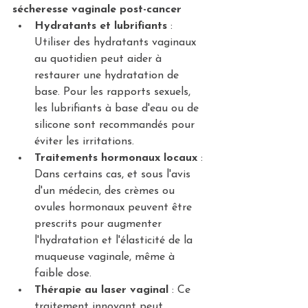
sécheresse vaginale post-cancer
Hydratants et lubrifiants
 : 
Utiliser des hydratants vaginaux 
au quotidien peut aider à 
restaurer une hydratation de 
base. Pour les rapports sexuels, 
les lubrifiants à base d'eau ou de 
silicone sont recommandés pour 
éviter les irritations.
Traitements hormonaux locaux
 : 
Dans certains cas, et sous l'avis 
d'un médecin, des crèmes ou 
ovules hormonaux peuvent être 
prescrits pour augmenter 
l'hydratation et l'élasticité de la 
muqueuse vaginale, même à 
faible dose.
Thérapie au laser vaginal
 : Ce 
traitement innovant peut 