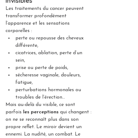
invisibles
Les traitements du cancer peuvent 
transformer profondément 
l’apparence et les sensations 
corporelles :
perte ou repousse des cheveux 
différente,
cicatrices, ablation, perte d’un 
sein,
prise ou perte de poids,
sécheresse vaginale, douleurs, 
fatigue,
perturbations hormonales ou 
troubles de l’érection…
Mais au-delà du visible, ce sont 
parfois 
les perceptions
 qui changent : 
on ne se reconnaît plus dans son 
propre reflet. Le miroir devient un 
ennemi. La nudité, un combat. Le 