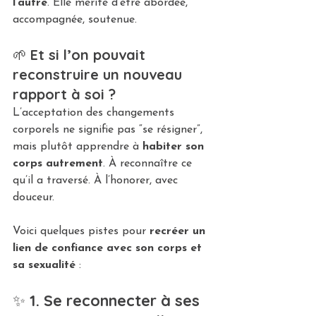
l’autre
. Elle mérite d’être abordée, 
accompagnée, soutenue.
🌱 
Et si l’on pouvait 
reconstruire un nouveau 
rapport à soi ?
L’acceptation des changements 
corporels ne signifie pas “se résigner”, 
mais plutôt apprendre à 
habiter son 
corps autrement
. À reconnaître ce 
qu’il a traversé. À l’honorer, avec 
douceur.
Voici quelques pistes pour 
recréer un 
lien de confiance avec son corps et 
sa sexualité
 :
✨ 
1. Se reconnecter à ses 