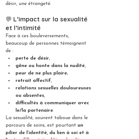
désir, une étrangeté.
💬 
L’impact sur la sexualité 
et l’intimité
Face à ces bouleversements, 
beaucoup de personnes témoignent 
de :
perte de désir
,
gêne ou honte dans la nudité
,
peur de ne plus plaire
,
retrait affectif
,
relations sexuelles douloureuses 
ou absentes
,
difficultés à communiquer avec 
le/la partenaire
.
La sexualité, souvent taboue dans le 
parcours de soins, est pourtant 
un 
pilier de l’identité, du lien à soi et à 