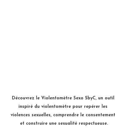
Découvrez le Violentomètre Sexo SbyC, un outil 
inspiré du violentomètre pour repérer les 
violences sexuelles, comprendre le consentement 
et construire une sexualité respectueuse.