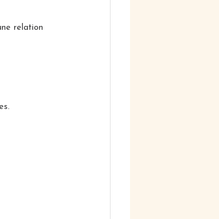
ne relation 
es.