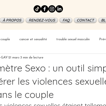
À PROPOS
RENDEZ-VOUS
FAQ
CONTACT
BL
couple
cancer et sexualité
trouble sexuel masculin
Prév
E-GAY
21 mars
3 min de lecture
ètre Sexo : un outil sim
rer les violences sexuell
s le couple
es violences sexuelles étaient telleme