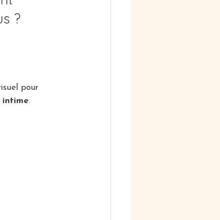
us ?
visuel pour 
 intime
.