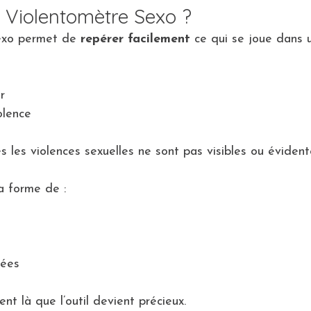
e Violentomètre Sexo ?
exo permet de 
repérer facilement
 ce qui se joue dans u
r
olence
s les violences sexuelles ne sont pas visibles ou évident
a forme de :
lées
nt là que l’outil devient précieux.