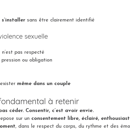
s’installer
 sans être clairement identifié
violence sexuelle
 n’est pas respecté
, pression ou obligation
exister 
même dans un couple
ondamental à retenir
pas céder. Consentir, c’est avoir envie.
repose sur un 
consentement libre, éclairé, enthousiast
moment
, dans le respect du corps, du rythme et des émo