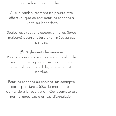
considérée comme due.
Aucun remboursement ne pourra être
effectué, que ce soit pour les séances à
l’unité ou les forfaits.
Seules les situations exceptionnelles (force
majeure) pourront être examinées au cas
par cas.
💳 Règlement des séances
Pour les rendez-vous en visio, la totalité du
montant est réglée à l’avance. En cas
d’annulation hors délai, la séance est
perdue.
Pour les séances au cabinet, un acompte
correspondant à 50% du montant est
demandé à la réservation. Cet acompte est
non remboursable en cas d’annulation
tardive.
📞 Comment annuler ou reporter ?