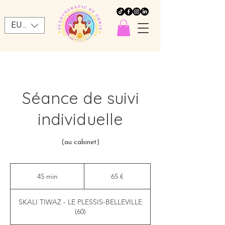
EUR (€)
Séance de suivi
individuelle
(au cabinet)
65
euros
45 min
4
65 €
5
m
SKALI TIWAZ - LE PLESSIS-BELLEVILLE
i
(60)
n