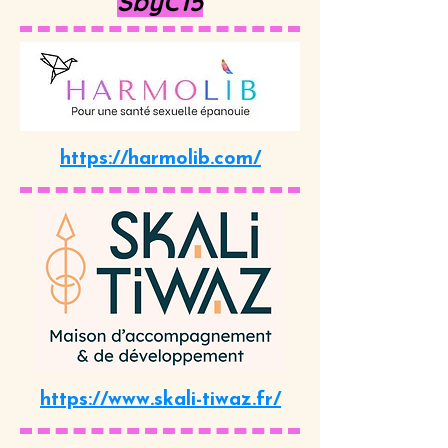
SbyC15
https://harmolib.com/
https://www.skali-tiwaz.fr/