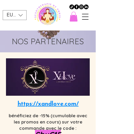
EUR (€)
NOS PARTENAIRES
https://xandlove.com/
bénéficiez de -15% (cumulable avec
les promos en cours) sur votre
commande avec le code :