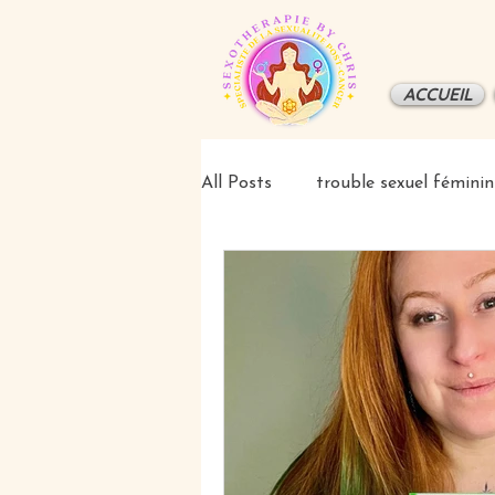
ACCUEIL
All Posts
trouble sexuel féminin
femmes
éducation/inform