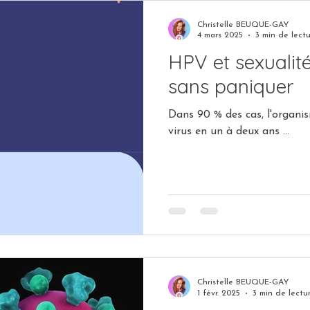
Christelle BEUQUE-GAY
4 mars 2025
3 min de lect
HPV et sexualité
sans paniquer
Dans 90 % des cas, l'organi
virus en un à deux ans ...
Christelle BEUQUE-GAY
1 févr. 2025
3 min de lectu