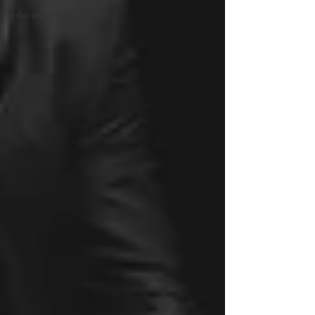
éducation/information