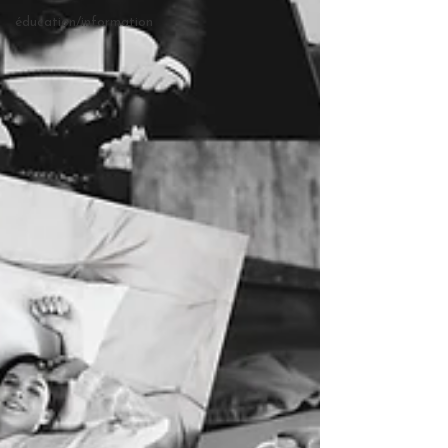
éducation/information