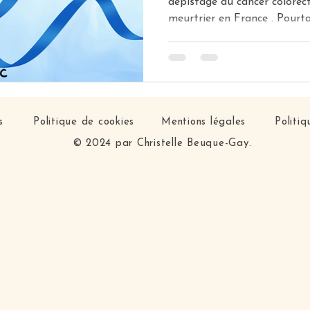
dépistage du cancer colorect
meurtrier en France . Pourtan
s
Politique de cookies
Mentions légales
Politiq
© 2024 par Christelle Beuque-Gay.