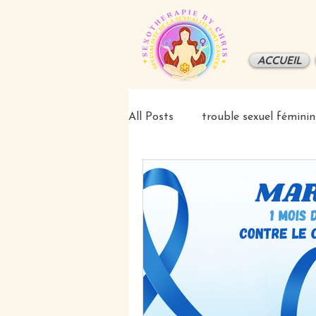
ACCUEIL
All Posts
trouble sexuel féminin
femmes
éducation/inform