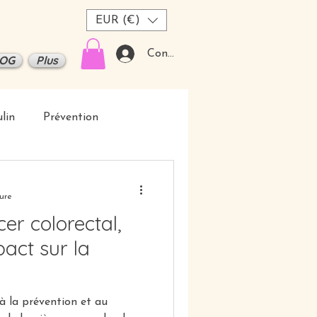
EUR (€)
Connexion
OG
Plus
lin
Prévention
ure
er colorectal,
act sur la
à la prévention et au