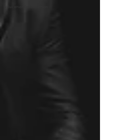
éducation/information