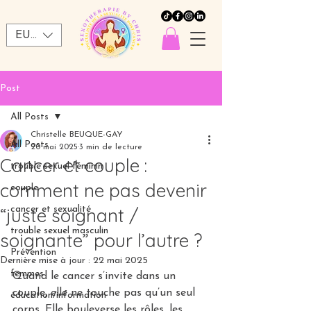
EUR (€)
Post
All Posts
Christelle BEUQUE-GAY
All Posts
20 mai 2025
3 min de lecture
Cancer et couple :
trouble sexuel féminin
comment ne pas devenir
couple
“juste soignant /
cancer et sexualité
trouble sexuel masculin
soignante” pour l’autre ?
Prévention
Dernière mise à jour :
22 mai 2025
femmes
Quand le cancer s’invite dans un 
couple, elle ne touche pas qu’un seul 
éducation/information
corps. Elle bouleverse les rôles, les 