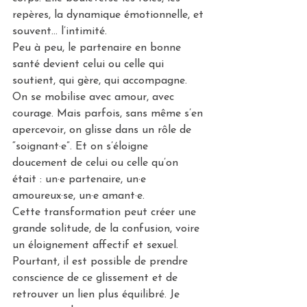
repères, la dynamique émotionnelle, et 
souvent… l’intimité.
Peu à peu, le partenaire en bonne 
santé devient celui ou celle qui 
soutient, qui gère, qui accompagne. 
On se mobilise avec amour, avec 
courage. Mais parfois, sans même s’en 
apercevoir, on glisse dans un rôle de 
“soignant·e”. Et on s’éloigne 
doucement de celui ou celle qu’on 
était : un·e partenaire, un·e 
amoureux·se, un·e amant·e.
Cette transformation peut créer une 
grande solitude, de la confusion, voire 
un éloignement affectif et sexuel. 
Pourtant, il est possible de prendre 
conscience de ce glissement et de 
retrouver un lien plus équilibré. Je 