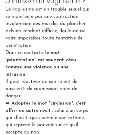
contexte du vaginisme ?
Le vaginisme est un trouble sexuel qui 
se manifeste par une contraction 
involontaire des muscles du plancher 
pelvien, rendant difficile, douloureuse 
voire impossible toute tentative de 
pénétration.
Dans ce contexte, 
le mot 
“pénétration” est souvent vécu 
comme une violence ou une 
intrusion
. 
Il peut réactiver un sentiment de 
passivité, de soumission, voire de 
danger.
➡️ 
Adopter le mot "circlusion", c’est 
offrir un autre récit
 : celui d’un corps 
qui choisit, qui s’ouvre à son rythme, 
qui reprend le pouvoir sur ce qu’il 
accepte ou non.