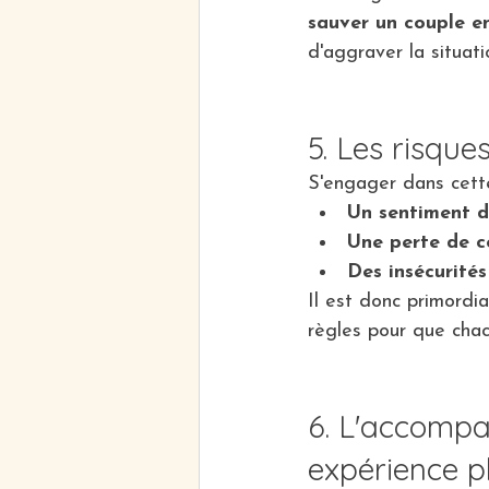
sauver un couple en
d'aggraver la situati
5. Les risque
S'engager dans cette
Un sentiment d
Une perte de c
Des insécurités
Il est donc primordi
règles pour que chac
6. L'accomp
expérience p