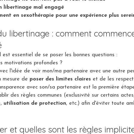
un libertinage mal engagé
nt en sexothérapie pour une expérience plus serei
 du libertinage : comment commence
é
l est essentiel de se poser les bonnes questions :
s motivations profondes ?
 avec l'idée de voir mon/ma partenaire avec une autre pe
 mesure de 
poser des limites claires
 et de les respect
ansparence avec son/sa partenaire est la première étape
ablir des règles communes (exclusivité sur certains actes
, 
utilisation de protection
, etc.) afin d'éviter toute am
er et quelles sont les règles implicit