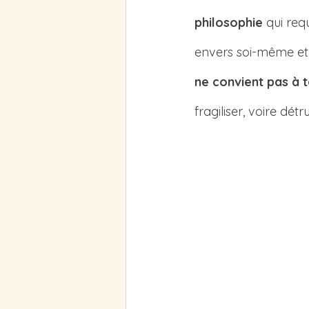
philosophie
 qui re
envers soi-même et 
ne convient pas à 
fragiliser, voire détr