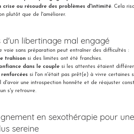
 crise ou résoudre des problèmes d'intimité
. Cela ris
on plutôt que de l'améliorer.
s d'un libertinage mal engagé
 voie sans préparation peut entraîner des difficultés :
e trahison
 si des limites ont été franchies.
onfiance dans le couple
 si les attentes étaient différe
 renforcées
 si l'on n'était pas prêt(e) à vivre certaines s
al d'avoir une introspection honnête et de réajuster con
un s'y retrouve.
agnement en sexothérapie pour une
lus sereine