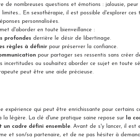
ve de nombreuses questions et émotions : jalousie, peur 
s limites... En sexothérapie, il est possible d'explorer ce
réponses personnalisées.
met d'aborder en toute bienveillance :
s profondes
 derrière le désir de libertinage.
es règles à définir
 pour préserver la confiance.
communication
 pour partager ses ressentis sans créer d
s incertitudes ou souhaitez aborder ce sujet en toute séc
rapeute peut être une aide précieuse.
e expérience qui peut être enrichissante pour certains co
 la légère. La clé d'une pratique saine repose sur 
la co
t un cadre défini ensemble
. Avant de s'y lancer, il est 
me et son/sa partenaire, et de ne pas hésiter à demand