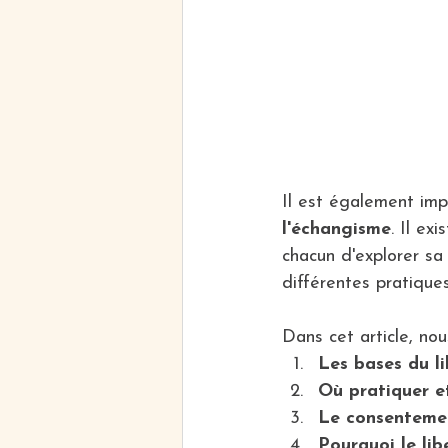
Il est également imp
l'échangisme
. Il ex
chacun d'explorer sa
différentes pratiques
Dans cet article, nou
Les bases du l
Où pratiquer et
Le consentemen
Pourquoi le li