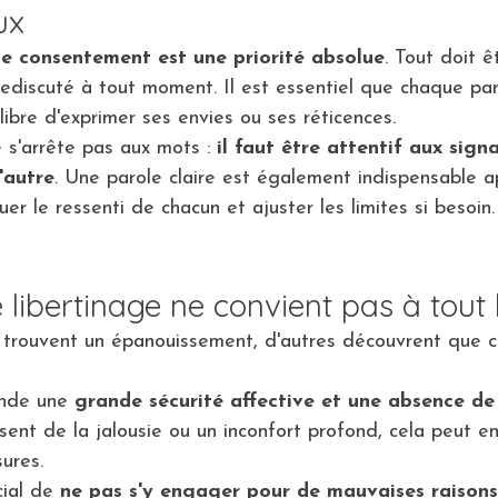
ux
le consentement est une priorité absolue
. Tout doit ê
ediscuté à tout moment. Il est essentiel que chaque par
libre d'exprimer ses envies ou ses réticences.
s'arrête pas aux mots : 
il faut être attentif aux sign
'autre
. Une parole claire est également indispensable 
er le ressenti de chacun et ajuster les limites si besoin.
e libertinage ne convient pas à tou
y trouvent un épanouissement, d'autres découvrent que c
nde une 
grande sécurité affective et une absence de 
essent de la jalousie ou un inconfort profond, cela peut 
ures.
ial de 
ne pas s'y engager pour de mauvaises raison