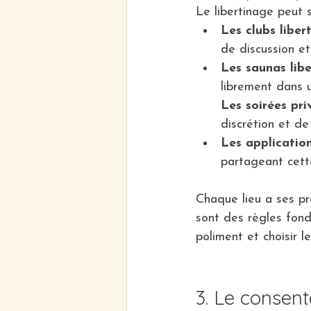
Le libertinage peut s
Les clubs libert
de discussion et
Les saunas libe
librement dans 
Les soirées pri
discrétion et de
Les application
partageant cette
Chaque lieu a ses pr
sont des règles fond
poliment et choisir l
3. Le consent