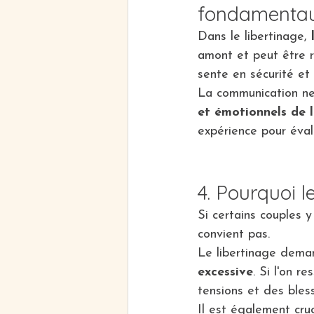
fondamenta
Dans le libertinage, 
amont et peut être r
sente en sécurité et 
La communication ne 
et émotionnels de l
expérience pour évalu
4. Pourquoi l
Si certains couples 
convient pas.
Le libertinage dema
excessive
. Si l'on r
tensions et des bless
Il est également cruc