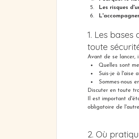
Les risques d'
L'accompagneme
1. Les bases
toute sécurit
Avant de se lancer, i
Quelles sont me
Suis-je à l'aise
Sommes-nous en
Discuter en toute tr
Il est important d'ét
obligatoire de l'autre
2. Où pratiqu