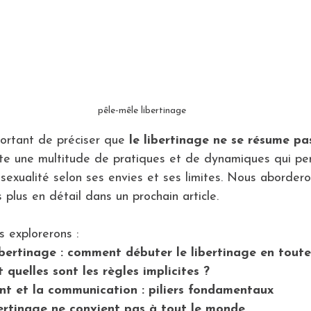
pêle-mêle libertinage
ortant de préciser que 
le libertinage ne se résume pa
iste une multitude de pratiques et de dynamiques qui pe
 sexualité selon ses envies et ses limites. Nous abordero
 plus en détail dans un prochain article.
s explorerons :
ibertinage
: comment débuter le libertinage en toute
 quelles sont les règles implicites ?
t et la communication : piliers fondamentaux
bertinage ne convient pas à tout le monde