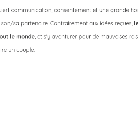
quiert communication, consentement et une grande ho
son/sa partenaire. Contrairement aux idées reçues, 
l
tout le monde
, et s'y aventurer pour de mauvaises rai
uire un couple.