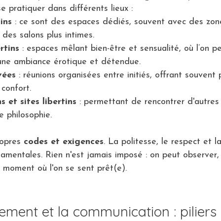
e pratiquer dans différents lieux :
ins
 : ce sont des espaces dédiés, souvent avec des zon
 des salons plus intimes.
rtins
 : espaces mêlant bien-être et sensualité, où l’on p
une ambiance érotique et détendue.
vées
 : réunions organisées entre initiés, offrant souvent 
 confort.
s et sites libertins
 : permettant de rencontrer d'autres
 philosophie.
opres 
codes et exigences
. La politesse, le respect et l
amentales. Rien n'est jamais imposé : on peut observer, 
e moment où l'on se sent prêt(e).
ement et la communication : piliers 